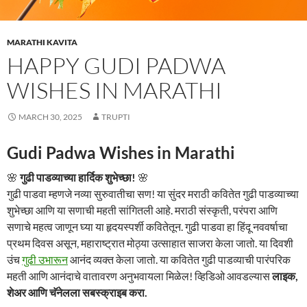
MARATHI KAVITA
HAPPY GUDI PADWA
WISHES IN MARATHI
MARCH 30, 2025
TRUPTI
Gudi Padwa Wishes in Marathi
🌸
गुढी पाडव्याच्या हार्दिक शुभेच्छा!
🌸
गुढी पाडवा म्हणजे नव्या सुरुवातीचा सण! या सुंदर मराठी कवितेत गुढी पाडव्याच्या
शुभेच्छा आणि या सणाची महती सांगितली आहे. मराठी संस्कृती, परंपरा आणि
सणाचे महत्व जाणून घ्या या हृदयस्पर्शी कवितेतून. गुढी पाडवा हा हिंदू नववर्षाचा
प्रथम दिवस असून, महाराष्ट्रात मोठ्या उत्साहात साजरा केला जातो. या दिवशी
उंच
गुढी उभारून
आनंद व्यक्त केला जातो. या कवितेत गुढी पाडव्याची पारंपरिक
महती आणि आनंदाचे वातावरण अनुभवायला मिळेल! व्हिडिओ आवडल्यास
लाइक,
शेअर आणि चॅनेलला सबस्क्राइब करा.